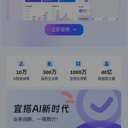
立即使用
10万
300万
1000万
40亿
AI智能体数
服务企业数
宜搭应用数
数据提交量