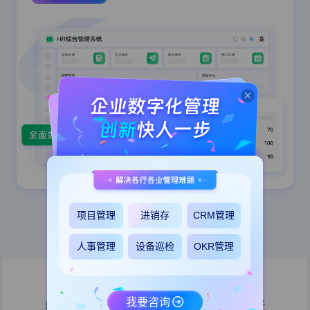
项目管理
进销存
CRM管理
更多应用模板
人事管理
设备巡检
OKR管理
AI驱动
的企业办公数字化空间
我要咨询
新时代的工作方式，用AI实现办公效率的跃迁