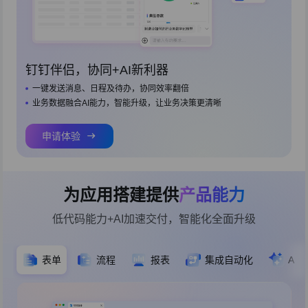
钉钉伴侣，协同+AI新利器
一键发送消息、日程及待办，协同效率翻倍
业务数据融合AI能力，智能升级，让业务决策更清晰
申请体验
为应用搭建提供
产品能力
低代码能力+AI加速交付，智能化全面升级
表单
流程
报表
集成自动化
AI