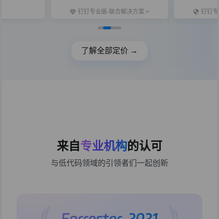
钉钉专业版-联合解决方案 >
钉钉专
了解全部定价 →
来自
专业机构
的认可
与低代码领域的引领者们一起创新