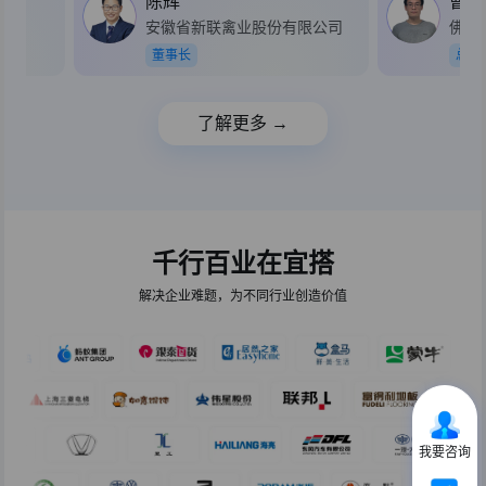
陈辉
曹小
安徽省新联禽业股份有限公司
佛山
董事长
总经
了解更多 →
千行百业在宜搭
解决企业难题，为不同行业创造价值
我要咨询